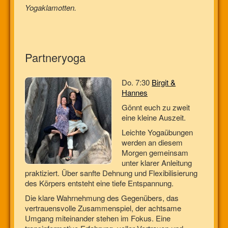
Yogaklamotten.
Partneryoga
Do. 7:30
Birgit &
Hannes
Gönnt euch zu zweit
eine kleine Auszeit.
Leichte Yogaübungen
werden an diesem
Morgen gemeinsam
unter klarer Anleitung
praktiziert. Über sanfte Dehnung und Flexibilisierung
des Körpers entsteht eine tiefe Entspannung.
Die klare Wahrnehmung des Gegenübers, das
vertrauensvolle Zusammenspiel, der achtsame
Umgang miteinander stehen im Fokus. Eine