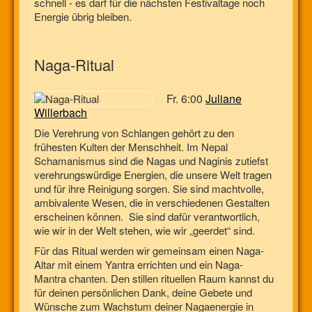
schnell - es darf für die nächsten Festivaltage noch
Energie übrig bleiben.
Naga-Ritual
Fr. 6:00
Juliane
Willerbach
Die Verehrung von Schlangen gehört zu den
frühesten Kulten der Menschheit. Im Nepal
Schamanismus sind die Nagas und Naginis zutiefst
verehrungswürdige Energien, die unsere Welt tragen
und für ihre Reinigung sorgen. Sie sind machtvolle,
ambivalente Wesen, die in verschiedenen Gestalten
erscheinen können. Sie sind dafür verantwortlich,
wie wir in der Welt stehen, wie wir „geerdet“ sind.
Für das Ritual werden wir gemeinsam einen Naga-
Altar mit einem Yantra errichten und ein Naga-
Mantra chanten. Den stillen rituellen Raum kannst du
für deinen persönlichen Dank, deine Gebete und
Wünsche zum Wachstum deiner Nagaenergie in