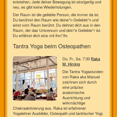
entstehen. Jede deiner Bewegung ist einzigartig und
neu, es gibt keine Wiederholungen.
Der Raum ist die geliebte Person, die immer da ist.
Du berührst den Raum wie deine*n Geliebte*n und
wirst vom Raum berührt. Du dehnst dich aus in den
Raum, der das Universum und dein*e Geliebte*r ist.
Du erfährst dich eins mit ihm*ihr.
Tantra Yoga beim Osteopathen
Do, Fr., Sa. 7:30
Raka
M. Hirning
Die Tantra Yogastunden
von Raka aka Manuel
zeichnen sich durch
eine präzise
anatomische
Ausrichtung und
wirkmächtige
Chakraaktivierung aus. Raka ist erfahrener
Yogalehrer Ausbilder, Osteopath und tantrischer Yogi.