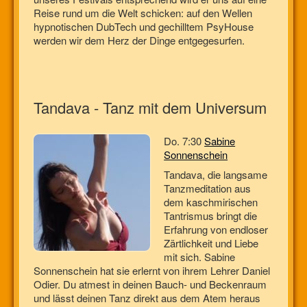
Reise rund um die Welt schicken: auf den Wellen
hypnotischen DubTech und gechilltem PsyHouse
werden wir dem Herz der Dinge entgegesurfen.
Tandava - Tanz mit dem Universum
Do. 7:30
Sabine
Sonnenschein
Tandava, die langsame
Tanzmeditation aus
dem kaschmirischen
Tantrismus bringt die
Erfahrung von endloser
Zärtlichkeit und Liebe
mit sich. Sabine
Sonnenschein hat sie erlernt von ihrem Lehrer Daniel
Odier. Du atmest in deinen Bauch- und Beckenraum
und lässt deinen Tanz direkt aus dem Atem heraus