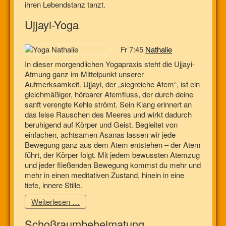
ihren Lebendstanz tanzt.
Ujjayi-Yoga
Fr 7:45
Nathalie
In dieser morgendlichen Yogapraxis steht die Ujjayi-
Atmung ganz im Mittelpunkt unserer
Aufmerksamkeit. Ujjayi, der „siegreiche Atem“, ist ein
gleichmäßiger, hörbarer Atemfluss, der durch deine
sanft verengte Kehle strömt. Sein Klang erinnert an
das leise Rauschen des Meeres und wirkt dadurch
beruhigend auf Körper und Geist. Begleitet von
einfachen, achtsamen Asanas lassen wir jede
Bewegung ganz aus dem Atem entstehen – der Atem
führt, der Körper folgt. Mit jedem bewussten Atemzug
und jeder fließenden Bewegung kommst du mehr und
mehr in einen meditativen Zustand, hinein in eine
tiefe, innere Stille.
Weiterlesen …
Schoßraumbeheimatung