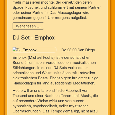
mehr massieren möchte, der genießt den tiefen
Space, kuschelt und schlummert mit seinem Partner
oder seiner Partnerin. Das Massagelager wird
gemeinsam gegen 1 Uhr morgens aufgelöst.
Weiterlesen …
DJ Set - Emphox
Do 23:00 San Diego
Emphox (Michael Fuchs) ist leidenschaftlicher
Soundtüftler in sehr verschiedenen musikalischen
Stilrichtungen. In seinen DJ Sets verbindet er
orientalische und Weltmusikklänge mit kraftvollen
elektronischen Beats. Ebenso gern kreiert er ruhige
Klangcollagen für lang ausgedehnte Meditationen.
Heute will er uns tanzend in die Fabelwelt von
Tausend und einer Nacht entführen - mit Musik, die
auf besondere Weise wirkt und verzaubert:
hypnotisch, psychedelisch, voller mystischer
Überraschungen. Das Tempo gemäßigt, nicht allzu