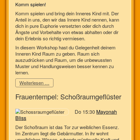
Komm spielen!
Komm spielen und bring dein Inneres Kind mit. Der
Anteil in uns, den wir das Innere Kind nennen, kann
dich in pure Euphorie versetzten oder dich durch
Ängste und Vorbehalte von etwas abhalten oder dir
dein Erlebnis so richtig vermiesen.
In diesem Workshop hast du Gelegenheit deinem
Inneren Kind Raum zu geben. Raum sich
auszudrücken und Raum, um die unbewussten
Muster und Handlungsweisen besser kennen zu
lernen.
Weiterlesen …
Frauentempel: Schoßraumgeflüster
Do 15:30
Mayonah
Bliss
Der Schoßraum ist das Tor zur weiblichen Essenz.
Im Zentrum liegt die Gebärmutter. In ihr wohnt
urweibliches Wissen, ruhende würdevolle Kraft und