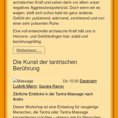
archaischen Kraft und sehen darin vor allem unser
negatives Aggressionspotenzial. Doch wenn wir es
wagen, stellt sich schon bald ein ganz anderes
Gefühl ein: pulsierend, wärmend, zentrierend und von
einer sehr präsenten Ruhe.
Eine voll entwickelte archaische Kraft hält uns in
Herzens- und Gefühlsdingen klar, stabil und
beziehungsfähig.
Weiterlesen …
Die Kunst der tantrischen
Berührung
Saranam
Do 15:30
Ludvik Mann
,
Sandra Ramin
Zärtliche Einblicke in die Tantra-Massage nach
Andro
Dieser Workshop ist eine Einladung für neugierige
Menschen, die Tantra oder Tantra-Massage
kennenlernen möchten – ebenso wie für Menschen