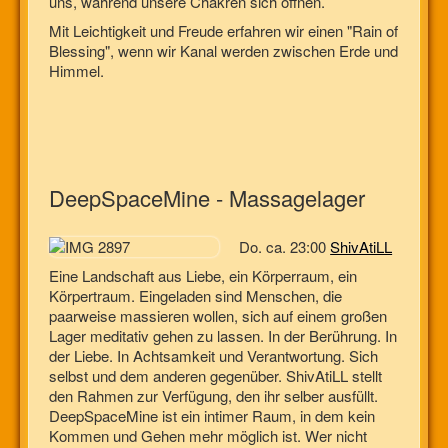
uns, während unsere Chakren sich öffnen.
Mit Leichtigkeit und Freude erfahren wir einen "Rain of
Blessing", wenn wir Kanal werden zwischen Erde und
Himmel.
DeepSpaceMine - Massagelager
Do. ca. 23:00
ShivAtiLL
Eine Landschaft aus Liebe, ein Körperraum, ein
Körpertraum. Eingeladen sind Menschen, die
paarweise massieren wollen, sich auf einem großen
Lager meditativ gehen zu lassen. In der Berührung. In
der Liebe. In Achtsamkeit und Verantwortung. Sich
selbst und dem anderen gegenüber. ShivAtiLL stellt
den Rahmen zur Verfügung, den ihr selber ausfüllt.
DeepSpaceMine ist ein intimer Raum, in dem kein
Kommen und Gehen mehr möglich ist. Wer nicht