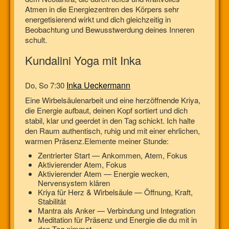
Atmen in die Energiezentren des Körpers sehr
energetisierend wirkt und dich gleichzeitig in
Beobachtung und Bewusstwerdung deines Inneren
schult.
Kundalini Yoga mit Inka
Inka Ueckermann
Do, So 7:30
Eine Wirbelsäulenarbeit und eine herzöffnende Kriya,
die Energie aufbaut, deinen Kopf sortiert und dich
stabil, klar und geerdet in den Tag schickt. Ich halte
den Raum authentisch, ruhig und mit einer ehrlichen,
warmen Präsenz.Elemente meiner Stunde:
Zentrierter Start — Ankommen, Atem, Fokus
Aktivierender Atem, Fokus
Aktivierender Atem — Energie wecken,
Nervensystem klären
Kriya für Herz & Wirbelsäule — Öffnung, Kraft,
Stabilität
Mantra als Anker — Verbindung und Integration
Meditation für Präsenz und Energie die du mit in
den Tag nimmst