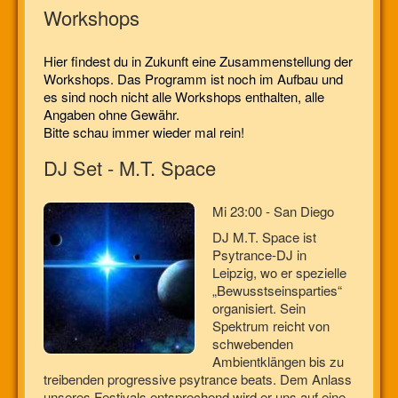
Workshops
Hier findest du in Zukunft eine Zusammenstellung der
Workshops. Das Programm ist noch im Aufbau und
es sind noch nicht alle Workshops enthalten, alle
Angaben ohne Gewähr.
Bitte schau immer wieder mal rein!
DJ Set - M.T. Space
Mi 23:00 - San Diego
DJ M.T. Space ist
Psytrance-DJ in
Leipzig, wo er spezielle
„Bewusstseinsparties“
organisiert. Sein
Spektrum reicht von
schwebenden
Ambientklängen bis zu
treibenden progressive psytrance beats. Dem Anlass
unseres Festivals entsprechend wird er uns auf eine