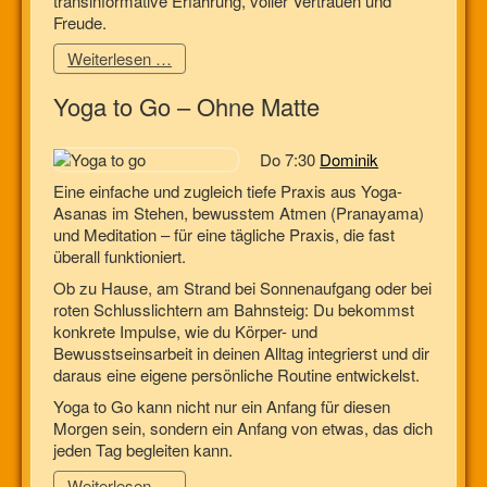
transinformative Erfahrung, voller Vertrauen und
Freude.
Weiterlesen …
Yoga to Go – Ohne Matte
Do 7:30
Dominik
Eine einfache und zugleich tiefe Praxis aus Yoga-
Asanas im Stehen, bewusstem Atmen (Pranayama)
und Meditation – für eine tägliche Praxis, die fast
überall funktioniert.
Ob zu Hause, am Strand bei Sonnenaufgang oder bei
roten Schlusslichtern am Bahnsteig: Du bekommst
konkrete Impulse, wie du Körper- und
Bewusstseinsarbeit in deinen Alltag integrierst und dir
daraus eine eigene persönliche Routine entwickelst.
Yoga to Go kann nicht nur ein Anfang für diesen
Morgen sein, sondern ein Anfang von etwas, das dich
jeden Tag begleiten kann.
Weiterlesen …