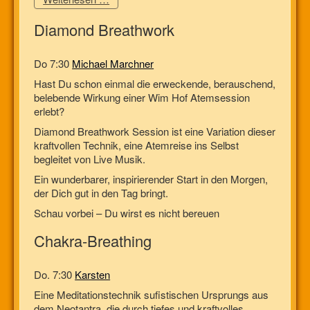
Diamond Breathwork
Do 7:30
Michael Marchner
Hast Du schon einmal die erweckende, berauschend,
belebende Wirkung einer Wim Hof Atemsession
erlebt?
Diamond Breathwork Session ist eine Variation dieser
kraftvollen Technik, eine Atemreise ins Selbst
begleitet von Live Musik.
Ein wunderbarer, inspirierender Start in den Morgen,
der Dich gut in den Tag bringt.
Schau vorbei – Du wirst es nicht bereuen
Chakra-Breathing
Do. 7:30
Karsten
Eine Meditationstechnik sufistischen Ursprungs aus
dem Neotantra, die durch tiefes und kraftvolles