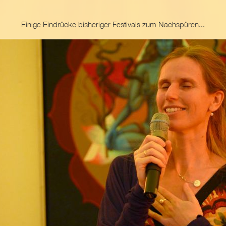
Einige Eindrücke bisheriger Festivals zum Nachspüren...