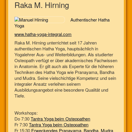
Raka M. Hirning
Authentischer Hatha
Yoga
www.hatha-yoga-integral.com
Raka M. Hirning unterrichtet seit 17 Jahren
authentischen Hatha Yoga, hauptsächlich in
Yogalehrer Aus- und Weiterbildungen. Als studierter
Osteopath verfügt er über akademisches Fachwissen
in Anatomie. Er gilt auch als Experte für die höheren
Techniken des Hatha Yoga wie Pranayama, Bandha
und Mudra. Seine vielschichtige Kompetenz und sein
integraler Ansatz verleihen seinem
Ausbildungsangebot eine besondere Qualität und
Tiefe.
Workshops:
Do 7:30
Tantra Yoga beim Osteopathen
Fr 7:30
Tantra Yoga beim Osteopathen
Fr 15:30
Erweckendes Pranayama, Bandha, Mudra