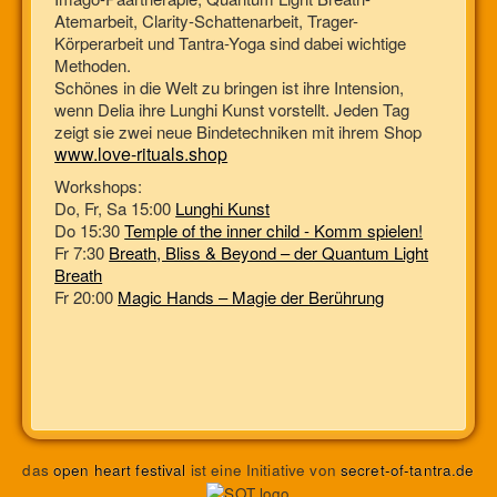
Atemarbeit, Clarity-Schattenarbeit, Trager-
Körperarbeit und Tantra-Yoga sind dabei wichtige
Methoden.
Schönes in die Welt zu bringen ist ihre Intension,
wenn Delia ihre Lunghi Kunst vorstellt. Jeden Tag
zeigt sie zwei neue Bindetechniken mit ihrem Shop
www.love-rituals.shop
Workshops:
Do, Fr, Sa 15:00
Lunghi Kunst
Do 15:30
Temple of the inner child - Komm spielen!
Fr 7:30
Breath, Bliss & Beyond – der Quantum Light
Breath
Fr 20:00
Magic Hands – Magie der Berührung
das
open heart festival
ist eine Initiative von
secret-of-tantra.de