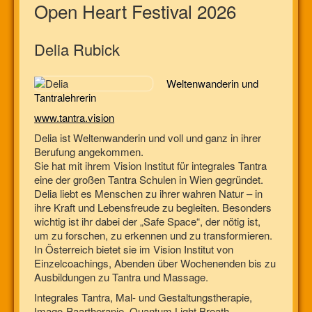
Open Heart Festival 2026
Delia Rubick
Weltenwanderin und
Tantralehrerin
www.tantra.vision
Delia ist Weltenwanderin und voll und ganz in ihrer
Berufung angekommen.
Sie hat mit ihrem Vision Institut für integrales Tantra
eine der großen Tantra Schulen in Wien gegründet.
Delia liebt es Menschen zu ihrer wahren Natur – in
ihre Kraft und Lebensfreude zu begleiten. Besonders
wichtig ist ihr dabei der „Safe Space“, der nötig ist,
um zu forschen, zu erkennen und zu transformieren.
In Österreich bietet sie im Vision Institut von
Einzelcoachings, Abenden über Wochenenden bis zu
Ausbildungen zu Tantra und Massage.
Integrales Tantra, Mal- und Gestaltungstherapie,
Imago-Paartherapie, Quantum Light Breath-